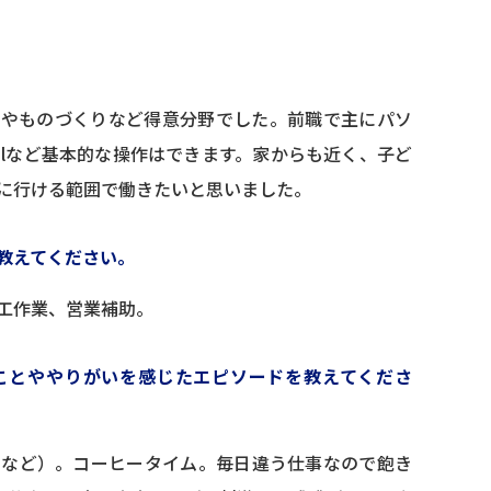
業やものづくりなど得意分野でした。前職で主にパソ
elなど基本的な操作はできます。家からも近く、子ど
に行ける範囲で働きたいと思いました。
教えてください。
工作業、営業補助。
ことややりがいを感じたエピソードを教えてくださ
となど）。コーヒータイム。毎日違う仕事なので飽き