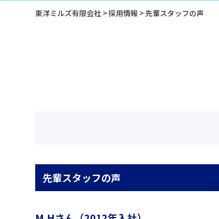
東洋ミルズ有限会社
>
採用情報
>
先輩スタッフの声
先輩スタッフの声
M.Hさん（2012年入社）