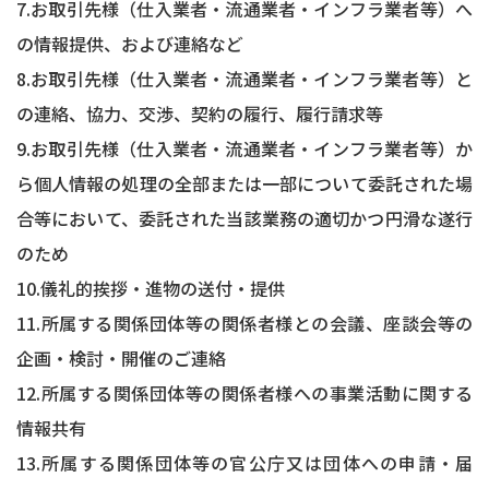
7.お取引先様（仕入業者・流通業者・インフラ業者等）へ
の情報提供、および連絡など
8.お取引先様（仕入業者・流通業者・インフラ業者等）と
の連絡、協力、交渉、契約の履行、履行請求等
9.お取引先様（仕入業者・流通業者・インフラ業者等）か
ら個人情報の処理の全部または一部について委託された場
合等において、委託された当該業務の適切かつ円滑な遂行
のため
10.儀礼的挨拶・進物の送付・提供
11.所属する関係団体等の関係者様との会議、座談会等の
企画・検討・開催のご連絡
12.所属する関係団体等の関係者様への事業活動に関する
情報共有
13.所属する関係団体等の官公庁又は団体への申請・届