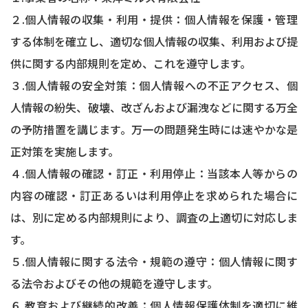
２.個人情報の収集・利用・提供：個人情報を保護・管理
する体制を確立し、適切な個人情報の収集、利用および提
供に関する内部規則を定め、これを遵守します。
３.個人情報の安全対策：個人情報への不正アクセス、個
人情報の紛失、破壊、改ざんおよび漏洩などに関する万全
の予防措置を講じます。万一の問題発生時には速やかな是
正対策を実施します。
４.個人情報の確認・訂正・利用停止：当該本人等からの
内容の確認・訂正あるいは利用停止を求められた場合に
は、別に定める内部規則により、調査の上適切に対応しま
す。
５.個人情報に関する法令・規範の遵守：個人情報に関す
る法令およびその他の規範を遵守します。
６.教育および継続的改善：個人情報保護体制を適切に維